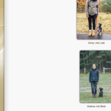
Vicky mit Lotti
Helene mit Betti