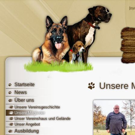
[oy
Unsere M
Startseite
News
Über uns
Unsere Vereinsgeschichte
Unsere Mitglieder
Unser Vereinshaus und Gelände
Unser Angebot
Ausbildung