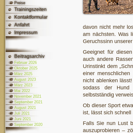
Preise
Trainingszeiten
Kontaktformular
Anfahrt
davon nicht mehr lo
Impressum
am nächsten. Was li
Geruchssinn unserer
Geeignet für diesen
Beitragsarchiv
auch andere Rassen 
Februar 2026
Urinstinkt dem „Schn
Oktober 2025
einer menschlichen 
März 2025
August 2023
nicht ablenken lässt!
März 2023
sodass der Hund s
Mai 2022
selbstständig verweis
November 2021
September 2021
Ob dieser Sport etwa
August 2021
ist, lässt sich schnel
Juli 2021
Juni 2021
Falls Sie nun Lust
September 2020
auszuprobieren – zö