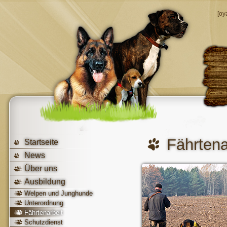
[oy
Fährtena
Startseite
News
Über uns
Ausbildung
Welpen und Junghunde
Unterordnung
Fährtenarbeit
Schutzdienst