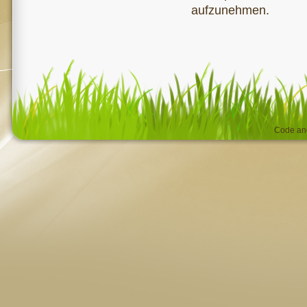
aufzunehmen.
Code an