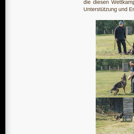
die diesen Wettkam
Unterstützung und E