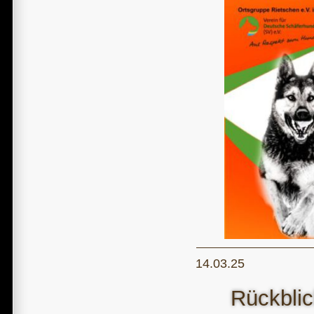
14.03.25
Rückbli