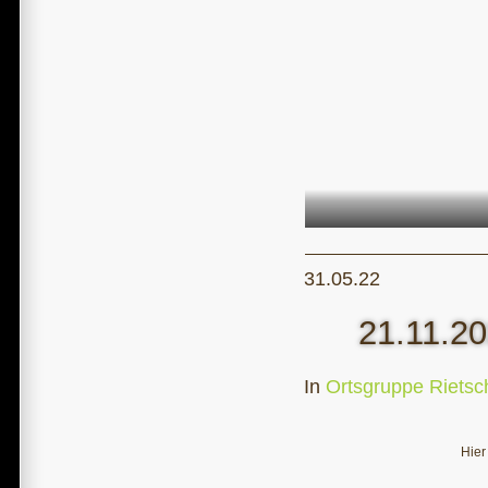
31.05.22
21.11.2
In
Ortsgruppe Rietsc
Hier