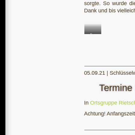
sorgte. So wurde di
Dank und bis viellei
Der
erste
Teilnehmer
geht an
den
Start.
05.09.21 | Schlüssel
Termine
In
Ortsgruppe Rietsc
Achtung! Anfangszeit