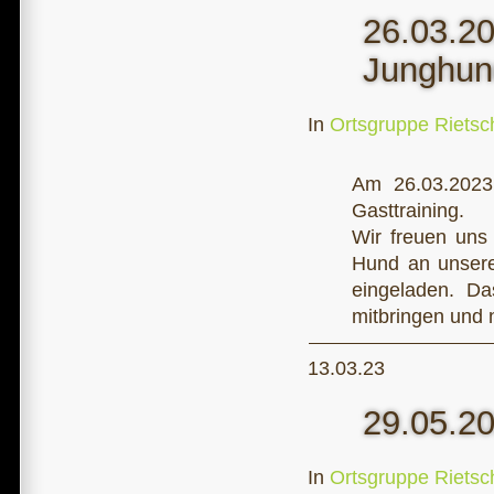
26.03.
Junghun
In
Ortsgruppe Rietsc
Am 26.03.2023 
Gasttraining.
Wir freuen uns
Hund an unsere
eingeladen. Das
mitbringen und 
13.03.23
29.05.2
In
Ortsgruppe Rietsc