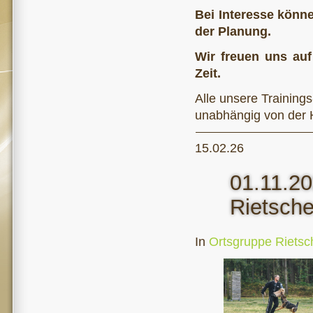
Bei Interesse können
der Planung.
Wir freuen uns au
Zeit.
Alle unsere Training
unabhängig von der 
15.02.26
01.11.2
Rietsch
In
Ortsgruppe Rietsc