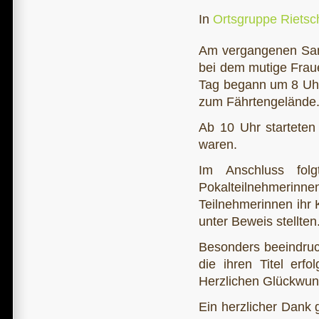
In
Ortsgruppe Rietsc
Am vergangenen Sams
bei dem mutige Frau
Tag begann um 8 Uhr
zum Fährtengelände
Ab 10 Uhr starteten
waren.
Im Anschluss folg
Pokalteilnehmerinn
Teilnehmerinnen ihr 
unter Beweis stellten
Besonders beeindruck
die ihren Titel erfo
Herzlichen Glückwuns
Ein herzlicher Dank g