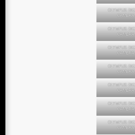
OLYMPUS DIG
CAMERA
OLYMPUS DIG
CAMERA
OLYMPUS DIG
CAMERA
OLYMPUS DIG
CAMERA
OLYMPUS DIG
CAMERA
OLYMPUS DIG
CAMERA
OLYMPUS DIG
CAMERA