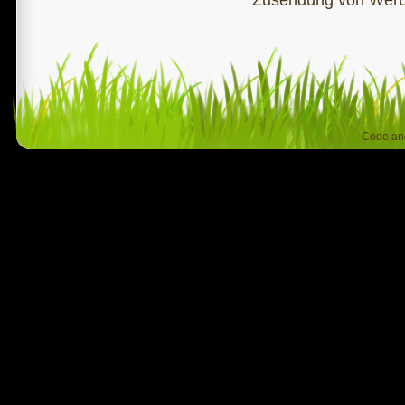
Code an