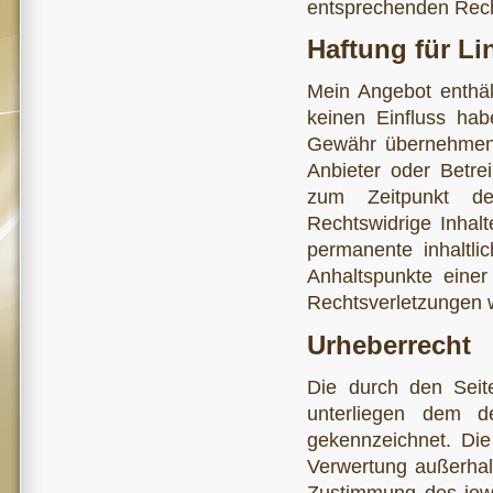
entsprechenden Rech
Haftung für Li
Mein Angebot enthält
keinen Einfluss hab
Gewähr übernehmen. F
Anbieter oder Betrei
zum Zeitpunkt der
Rechtswidrige Inhal
permanente inhaltlic
Anhaltspunkte einer
Rechtsverletzungen 
Urheberrecht
Die durch den Seite
unterliegen dem de
gekennzeichnet. Die 
Verwertung außerhal
Zustimmung des jewe