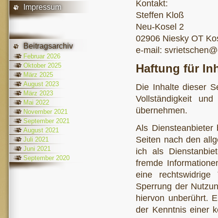
Kontakt:
Impressum
Steffen Kloß
Neu-Kosel 2
02906 Niesky OT Ko
Beitragsarchiv
e-mail: svrietschen
Februar 2026
Oktober 2025
Haftung für In
März 2025
August 2023
Die Inhalte dieser Se
März 2023
Vollständigkeit un
Mai 2022
übernehmen.
November 2021
September 2021
Als Diensteanbieter
August 2021
Seiten nach den all
Juli 2021
Juni 2021
ich als Dienstanbiet
September 2020
fremde Informatione
eine rechtswidrige 
Sperrung der Nutzun
hiervon unberührt. E
der Kenntnis einer 