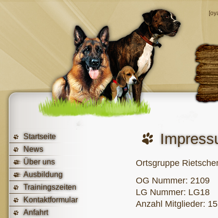
[oy
Impres
Startseite
News
Über uns
Ortsgruppe Rietschen
Ausbildung
OG Nummer: 2109
Trainingszeiten
LG Nummer: LG18
Kontaktformular
Anzahl Mitglieder: 15
Anfahrt