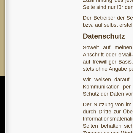
Seite sind nur für de
Der Betreiber der Se
bzw. auf selbst erste
Datenschutz
Soweit auf meinen
Anschrift oder eMail
auf freiwilliger Bas
stets ohne Angabe p
Wir weisen darauf 
Kommunikation per E
Schutz der Daten vor 
Der Nutzung von im 
durch Dritte zur Üb
Informationsmaterial
Seiten behalten sich
Zusendung von Werbe