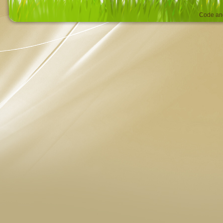
Code an