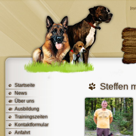
[oy
Steffen 
Startseite
News
Über uns
Ausbildung
Trainingszeiten
Kontaktformular
Anfahrt