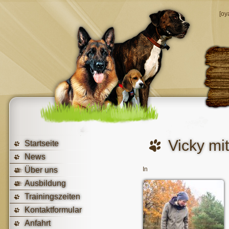
[oy
Vicky mit
Startseite
News
Über uns
In
Ausbildung
Trainingszeiten
Kontaktformular
Anfahrt