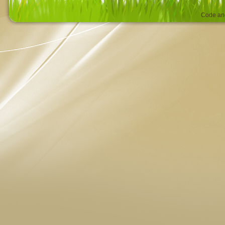
Code an