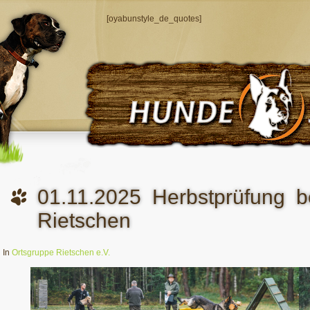
[oyabunstyle_de_quotes]
01.11.2025 Herbstprüfung 
Rietschen
In
Ortsgruppe Rietschen e.V.