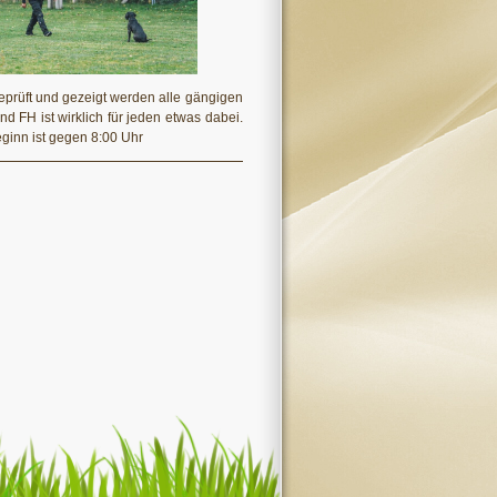
eprüft und gezeigt werden alle gängigen
 FH ist wirklich für jeden etwas dabei.
eginn ist gegen 8:00 Uhr