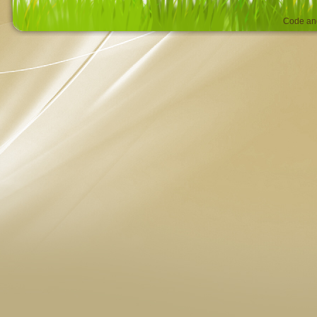
Code an