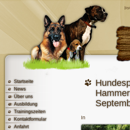
[oy
Hunde
Startseite
News
Hamme
Über uns
Septemb
Ausbildung
Trainingszeiten
In
Kontaktformular
Anfahrt