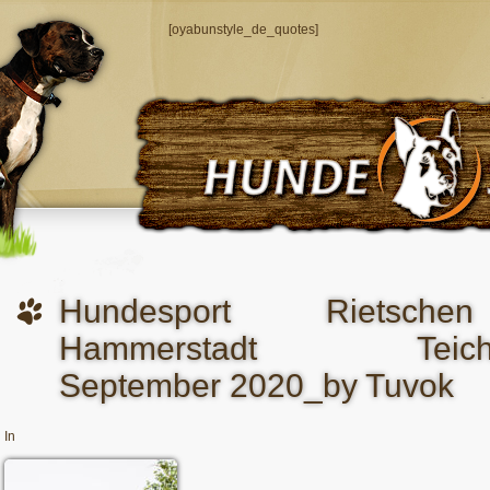
[oyabunstyle_de_quotes]
Hundesport Rietsche
Hammerstadt Teiche_
September 2020_by Tuvok
In