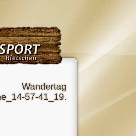
n Wandertag
14-57-41_19.