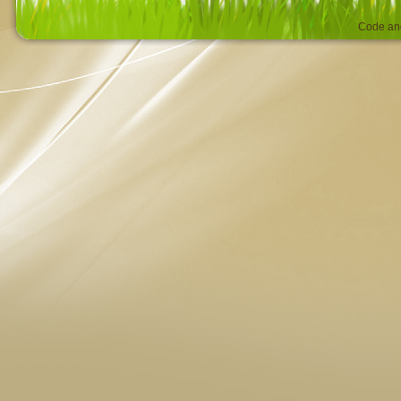
Code an