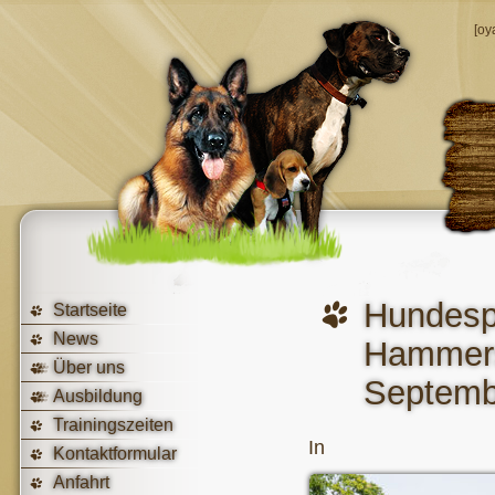
[oy
Hunde
Startseite
News
Hamme
Über uns
Septemb
Ausbildung
Trainingszeiten
In
Kontaktformular
Anfahrt